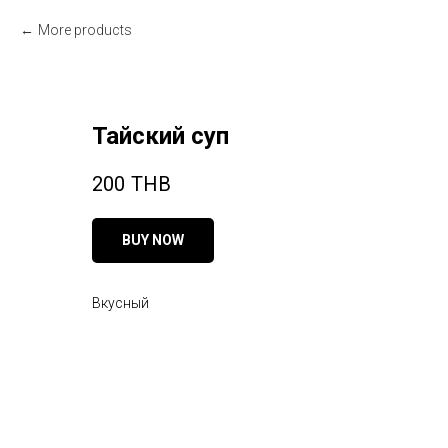
More products
Тайский суп
200
THB
BUY NOW
Вкусный